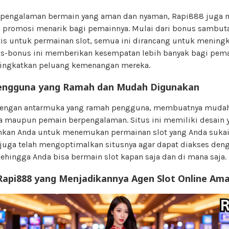
 pengalaman bermain yang aman dan nyaman, Rapi888 juga
 promosi menarik bagi pemainnya. Mulai dari bonus sambuta
tis untuk permainan slot, semua ini dirancang untuk menin
s-bonus ini memberikan kesempatan lebih banyak bagi pem
ningkatkan peluang kemenangan mereka.
engguna yang Ramah dan Mudah Digunakan
dengan antarmuka yang ramah pengguna, membuatnya mudah
 maupun pemain berpengalaman. Situs ini memiliki desain y
inkan Anda untuk menemukan permainan slot yang Anda suka
 juga telah mengoptimalkan situsnya agar dapat diakses deng
ehingga Anda bisa bermain slot kapan saja dan di mana saja.
Rapi888 yang Menjadikannya Agen Slot Online Ama