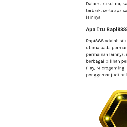
Dalam artikel ini,
terbaik, serta apa 
lainnya.
Apa Itu Rapi888
Rapi888 adalah sit
utama pada permain
permainan lainnya, 
berbagai pilihan pe
Play, Microgaming,
penggemar judi onl