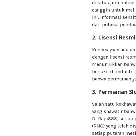
di situs judi online
canggih untuk meli
ini, informasi sens
dari potensi pereta
2.
Lisensi Resmi
Kepercayaan adalah 
dengan lisensi resm
menunjukkan bahwa 
berlaku di industr
bahwa permainan yan
3.
Permainan Sl
Salah satu kekhawat
yang khawatir bahw
Di Rapi888, setia
(RNG) yang telah di
setiap putaran mesi