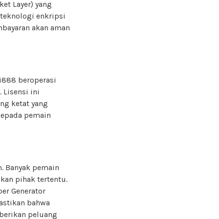
ket Layer) yang
teknologi enkripsi
pembayaran akan aman
pi888 beroperasi
 Lisensi ini
ng ketat yang
 kepada pemain
n. Banyak pemain
an pihak tertentu.
er Generator
mastikan bahwa
mberikan peluang