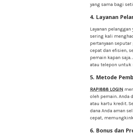
yang sama bagi set
4.
Layanan Pela
Layanan pelanggan y
sering kali mengha
pertanyaan seputar
cepat dan efisien,
pemain kapan saja. 
atau telepon untuk
5.
Metode Pemb
RAPI888 LOGIN
meny
oleh pemain. Anda d
atau kartu kredit.
dana Anda aman sel
cepat, memungkink
6.
Bonus dan Pr