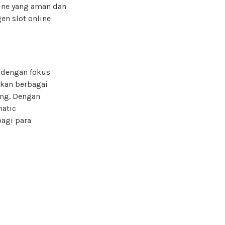
ine yang aman dan
en slot online
 dengan fokus
rkan berbagai
ung. Dengan
matic
bagi para