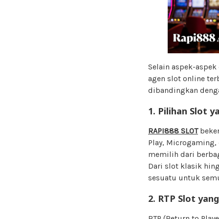
Selain aspek-aspek
agen slot online te
dibandingkan dengan
1.
Pilihan Slot 
RAPI888 SLOT
beker
Play, Microgaming,
memilih dari berbag
Dari slot klasik hi
sesuatu untuk sem
2.
RTP Slot yang
RTP (Return to Pla