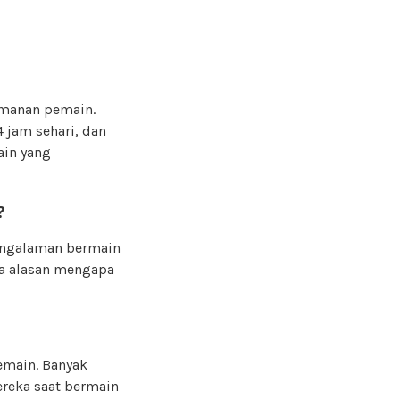
amanan pemain.
 jam sehari, dan
ain yang
?
pengalaman bermain
pa alasan mengapa
emain. Banyak
ereka saat bermain