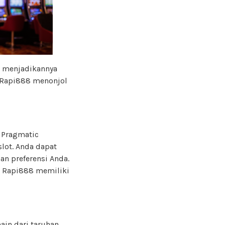
g menjadikannya
t Rapi888 menonjol
 Pragmatic
lot. Anda dapat
an preferensi Anda.
k, Rapi888 memiliki
ain dari taruhan