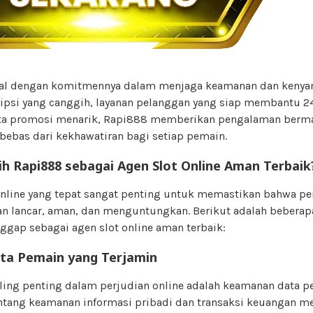
enal dengan komitmennya dalam menjaga keamanan dan keny
ipsi yang canggih, layanan pelanggan yang siap membantu 24
rta promosi menarik, Rapi888 memberikan pengalaman berm
ebas dari kekhawatiran bagi setiap pemain.
 Rapi888 sebagai Agen Slot Online Aman Terbaik
online yang tepat sangat penting untuk memastikan bahwa 
an lancar, aman, dan menguntungkan. Berikut adalah bebera
ggap sebagai agen slot online aman terbaik:
a Pemain yang Terjamin
ling penting dalam perjudian online adalah
keamanan data p
ntang keamanan informasi pribadi dan transaksi keuangan m