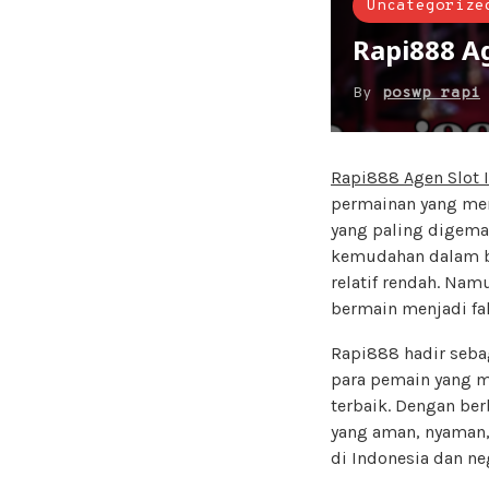
Uncategorize
Rapi888 A
By
poswp rapi
Rapi888 Agen Slot 
permainan yang men
yang paling digemar
kemudahan dalam be
relatif rendah. Na
bermain menjadi fak
Rapi888 hadir seba
para pemain yang me
terbaik. Dengan be
yang aman, nyaman
di Indonesia dan neg