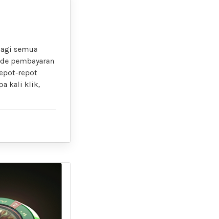
bagi semua
ode pembayaran
repot-repot
 kali klik,