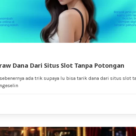
raw Dana Dari Situs Slot Tanpa Potongan
 sebenernya ada trik supaya lu bisa tarik dana dari situs slot 
ngeselin