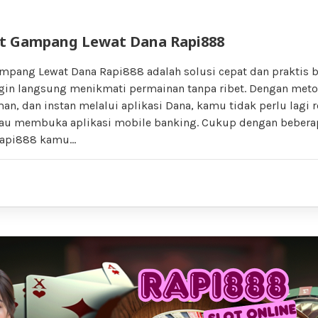
ot Gampang Lewat Dana Rapi888
ampang Lewat Dana Rapi888 adalah solusi cepat dan praktis 
gin langsung menikmati permainan tanpa ribet. Dengan met
an, dan instan melalui aplikasi Dana, kamu tidak perlu lagi 
tau membuka aplikasi mobile banking. Cukup dengan beberapa
 Rapi888 kamu…