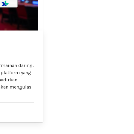
rmainan daring,
 platform yang
hadirkan
 akan mengulas