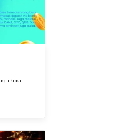
tanpa kena