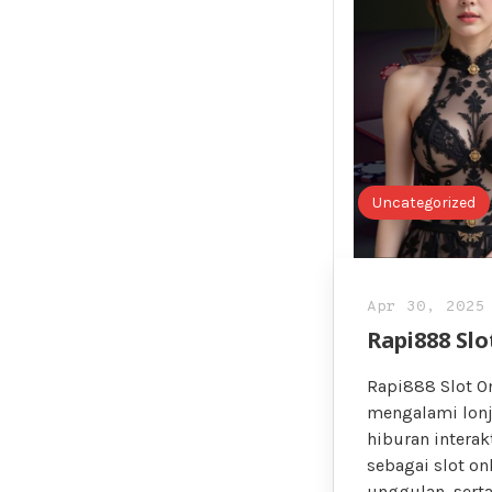
Uncategorized
Apr 30, 2025
Rapi888 Slo
Rapi888 Slot On
mengalami lonj
hiburan intera
sebagai slot on
unggulan, sert