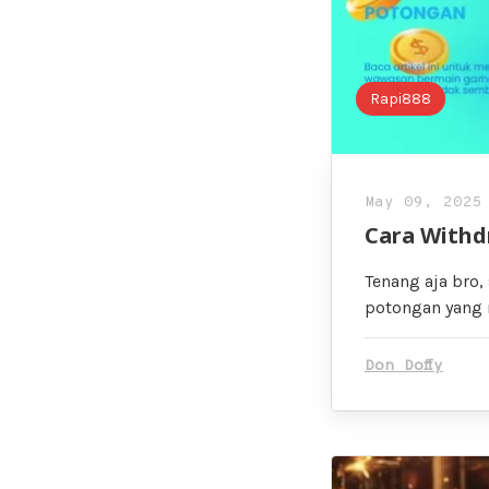
Rapi888
May 09, 2025
Cara Withd
Tenang aja bro,
potongan yang 
Don Doffy