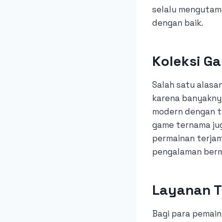
selalu mengutam
dengan baik.
Koleksi G
Salah satu alasa
karena banyaknya 
modern dengan t
game ternama jug
permainan terjam
pengalaman berm
Layanan T
Bagi para pemain