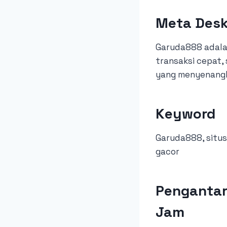
Meta Desk
Garuda888 adalah
transaksi cepat,
yang menyenang
Keyword
Garuda888, situs 
gacor
Pengantar
Jam