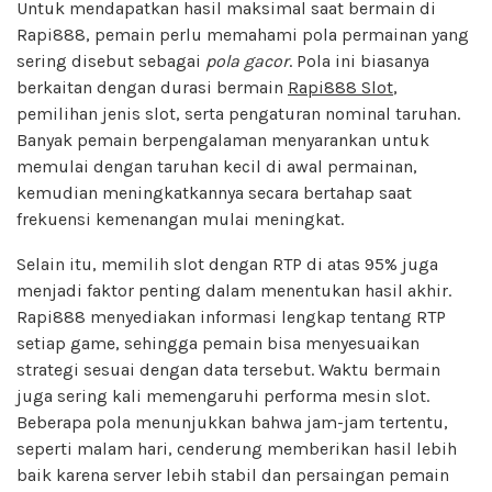
Untuk mendapatkan hasil maksimal saat bermain di
Rapi888, pemain perlu memahami pola permainan yang
sering disebut sebagai
pola gacor
. Pola ini biasanya
berkaitan dengan durasi bermain
Rapi888 Slot
,
pemilihan jenis slot, serta pengaturan nominal taruhan.
Banyak pemain berpengalaman menyarankan untuk
memulai dengan taruhan kecil di awal permainan,
kemudian meningkatkannya secara bertahap saat
frekuensi kemenangan mulai meningkat.
Selain itu, memilih slot dengan RTP di atas 95% juga
menjadi faktor penting dalam menentukan hasil akhir.
Rapi888 menyediakan informasi lengkap tentang RTP
setiap game, sehingga pemain bisa menyesuaikan
strategi sesuai dengan data tersebut. Waktu bermain
juga sering kali memengaruhi performa mesin slot.
Beberapa pola menunjukkan bahwa jam-jam tertentu,
seperti malam hari, cenderung memberikan hasil lebih
baik karena server lebih stabil dan persaingan pemain