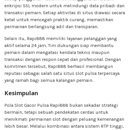
enkripsi SSL modern untuk melindungi data pribadi dan
transaksi pemain. Setiap aktivitas di situs diawasi secara
ketat untuk mencegah praktik curang, memastikan
permainan berlangsung adil dan transparan.
Selain itu, Rapi888 memiliki layanan pelanggan yang
aktif selama 24 jam. Tim dukungan siap membantu
pemain dalam mengatasi kendala teknis maupun
transaksi dengan respon cepat dan profesional. Dengan
komitmen tersebut, Rapi888 berhasil membangun
reputasi sebagai salah satu situs slot pulsa terpercaya
yang ramah bagi semua kalangan pemain.
Kesimpulan
Pola Slot Gacor Pulsa Rapi888 bukan sekadar strategi
bermain, tetapi sebuah pendekatan cerdas untuk
menikmati permainan slot dengan peluang kemenangan
lebih besar. Melalui kombinasi antara sistem RTP tinggi,