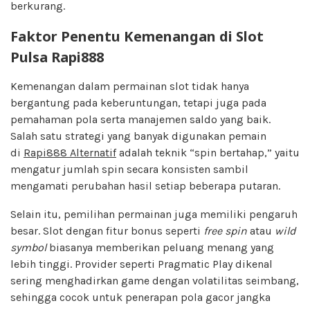
berkurang.
Faktor Penentu Kemenangan di Slot
Pulsa Rapi888
Kemenangan dalam permainan slot tidak hanya
bergantung pada keberuntungan, tetapi juga pada
pemahaman pola serta manajemen saldo yang baik.
Salah satu strategi yang banyak digunakan pemain
di
Rapi888 Alternatif
adalah teknik “spin bertahap,” yaitu
mengatur jumlah spin secara konsisten sambil
mengamati perubahan hasil setiap beberapa putaran.
Selain itu, pemilihan permainan juga memiliki pengaruh
besar. Slot dengan fitur bonus seperti
free spin
atau
wild
symbol
biasanya memberikan peluang menang yang
lebih tinggi. Provider seperti Pragmatic Play dikenal
sering menghadirkan game dengan volatilitas seimbang,
sehingga cocok untuk penerapan pola gacor jangka