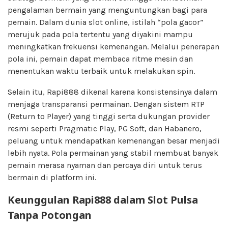
pengalaman bermain yang menguntungkan bagi para
pemain. Dalam dunia slot online, istilah “pola gacor”
merujuk pada pola tertentu yang diyakini mampu
meningkatkan frekuensi kemenangan. Melalui penerapan
pola ini, pemain dapat membaca ritme mesin dan
menentukan waktu terbaik untuk melakukan spin.
Selain itu, Rapi888 dikenal karena konsistensinya dalam
menjaga transparansi permainan. Dengan sistem RTP
(Return to Player) yang tinggi serta dukungan provider
resmi seperti Pragmatic Play, PG Soft, dan Habanero,
peluang untuk mendapatkan kemenangan besar menjadi
lebih nyata. Pola permainan yang stabil membuat banyak
pemain merasa nyaman dan percaya diri untuk terus
bermain di platform ini.
Keunggulan Rapi888 dalam Slot Pulsa
Tanpa Potongan