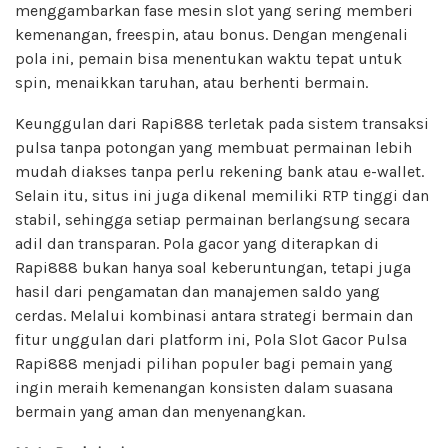
menggambarkan fase mesin slot yang sering memberi
kemenangan, freespin, atau bonus. Dengan mengenali
pola ini, pemain bisa menentukan waktu tepat untuk
spin, menaikkan taruhan, atau berhenti bermain.
Keunggulan dari Rapi888 terletak pada sistem transaksi
pulsa tanpa potongan yang membuat permainan lebih
mudah diakses tanpa perlu rekening bank atau e-wallet.
Selain itu, situs ini juga dikenal memiliki RTP tinggi dan
stabil, sehingga setiap permainan berlangsung secara
adil dan transparan. Pola gacor yang diterapkan di
Rapi888 bukan hanya soal keberuntungan, tetapi juga
hasil dari pengamatan dan manajemen saldo yang
cerdas. Melalui kombinasi antara strategi bermain dan
fitur unggulan dari platform ini, Pola Slot Gacor Pulsa
Rapi888 menjadi pilihan populer bagi pemain yang
ingin meraih kemenangan konsisten dalam suasana
bermain yang aman dan menyenangkan.