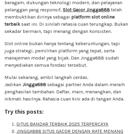
beragam, dukungan teknologi modern, dan pelayanan
pelanggan yang responsif,
Slot Gacor Jingga888
telah
membuktikan dirinya sebagai
platform slot online
terbaik
saat ini. Di sinilah rahasia cuan terungkap. Bukan
sekadar bermain, tapi menang dengan konsisten.
Slot online bukan hanya tentang keberuntungan, tapi
juga strategi, pemilihan platform yang tepat, serta
manajemen modal yang bijak. Dan Jingga888 sudah
menyediakan semua fondasi tersebut.
Mulai sekarang, ambil langkah cerdas.
Jadikan
Jingga888
sebagai partner Anda dalam meraih
penghasilan tambahan. Daftar, main, menangkan, dan
nikmati hasilnya. Rahasia cuan kini ada di tangan Anda.
Try this posts:
SITUS BANDAR TERBAIK 2025 TERPERCAYA
JINGGA888 SITUS GACOR DENGAN RATE MENANG