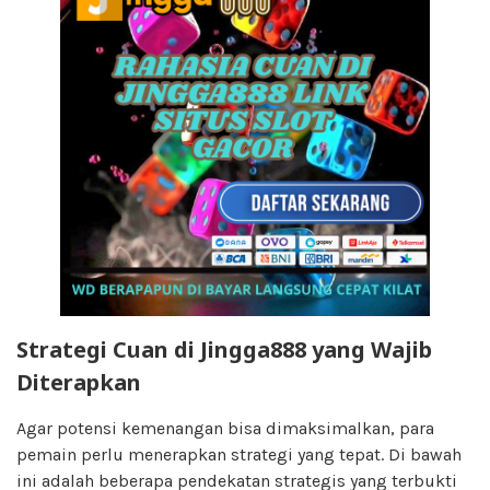
Strategi Cuan di Jingga888 yang Wajib
Diterapkan
Agar potensi kemenangan bisa dimaksimalkan, para
pemain perlu menerapkan strategi yang tepat. Di bawah
ini adalah beberapa pendekatan strategis yang terbukti