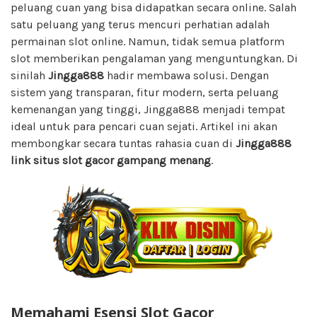
peluang cuan yang bisa didapatkan secara online. Salah
satu peluang yang terus mencuri perhatian adalah
permainan slot online. Namun, tidak semua platform
slot memberikan pengalaman yang menguntungkan. Di
sinilah
Jingga888
hadir membawa solusi. Dengan
sistem yang transparan, fitur modern, serta peluang
kemenangan yang tinggi, Jingga888 menjadi tempat
ideal untuk para pencari cuan sejati. Artikel ini akan
membongkar secara tuntas rahasia cuan di
Jingga888
link situs slot gacor gampang menang
.
Memahami Esensi Slot Gacor