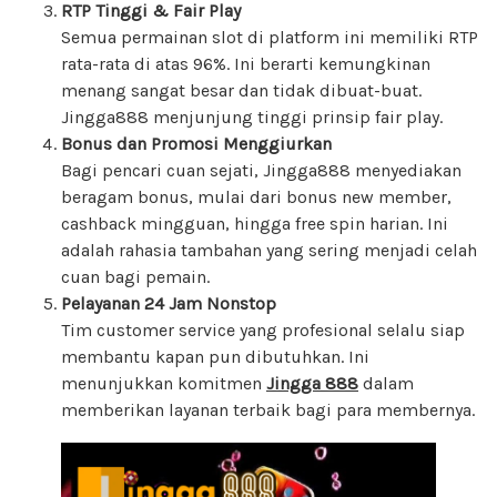
RTP Tinggi & Fair Play
Semua permainan slot di platform ini memiliki RTP
rata-rata di atas 96%. Ini berarti kemungkinan
menang sangat besar dan tidak dibuat-buat.
Jingga888 menjunjung tinggi prinsip fair play.
Bonus dan Promosi Menggiurkan
Bagi pencari cuan sejati, Jingga888 menyediakan
beragam bonus, mulai dari bonus new member,
cashback mingguan, hingga free spin harian. Ini
adalah rahasia tambahan yang sering menjadi celah
cuan bagi pemain.
Pelayanan 24 Jam Nonstop
Tim customer service yang profesional selalu siap
membantu kapan pun dibutuhkan. Ini
menunjukkan komitmen
Jingga 888
dalam
memberikan layanan terbaik bagi para membernya.