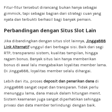
Fitur-fitur tersebut dirancang bukan hanya sebagai
gimmick, tapi sebagai bagian dari strategi cuan yang
nyata dan terbukti berhasil bagi banyak pemain.
Perbandingan dengan Situs Slot Lain
Jika dibandingkan dengan situs slot lainnya,
Jingga888
Link Alternatif
unggul dari berbagai sisi. Baik dari segi
RTP, transparansi sistem, kualitas tampilan, hingga
ragam bonus. Banyak situs lain hanya memberikan
bonus di awal lalu mengabaikan loyalitas member lama.
Di Jingga888, loyalitas member selalu dihargai.
Lebih dari itu, proses
deposit dan penarikan dana
di
Jingga888 sangat cepat dan transparan. Tidak perlu
menunggu lama, dana masuk dalam hitungan menit.
Sistem keamanan juga sangat diperhatikan sehingga
privasi dan data member terlindungi dengan baik.