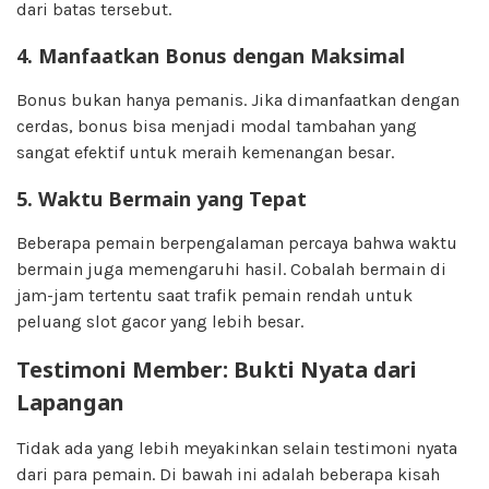
dari batas tersebut.
4. Manfaatkan Bonus dengan Maksimal
Bonus bukan hanya pemanis. Jika dimanfaatkan dengan
cerdas, bonus bisa menjadi modal tambahan yang
sangat efektif untuk meraih kemenangan besar.
5. Waktu Bermain yang Tepat
Beberapa pemain berpengalaman percaya bahwa waktu
bermain juga memengaruhi hasil. Cobalah bermain di
jam-jam tertentu saat trafik pemain rendah untuk
peluang slot gacor yang lebih besar.
Testimoni Member: Bukti Nyata dari
Lapangan
Tidak ada yang lebih meyakinkan selain testimoni nyata
dari para pemain. Di bawah ini adalah beberapa kisah