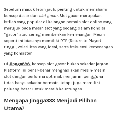
Sebelum masuk lebih jauh, penting untuk memahami
konsep dasar dari
slot gacor
. Slot gacor merupakan
istilah yang populer di kalangan pemain slot online yang
merujuk pada mesin slot yang sedang dalam kondisi
“gacor” atau sering memberikan kemenangan. Mesin
seperti ini biasanya memiliki RTP (Return to Player)
tinggi, volatilitas yang ideal, serta frekuensi kemenangan
yang konsisten.
Di
Jingga888
, konsep slot gacor bukan sekadar jargon.
Platform ini benar-benar menghadirkan mesin-mesin
slot dengan performa optimal, menjamin pengguna
tidak hanya sekadar bermain, tetapi juga memiliki
peluang besar untuk meraih keuntungan.
Mengapa Jingga888 Menjadi Pilihan
Utama?