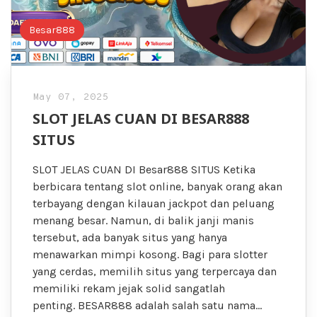
Besar888
May 07, 2025
SLOT JELAS CUAN DI BESAR888
SITUS
SLOT JELAS CUAN DI Besar888 SITUS Ketika
berbicara tentang slot online, banyak orang akan
terbayang dengan kilauan jackpot dan peluang
menang besar. Namun, di balik janji manis
tersebut, ada banyak situs yang hanya
menawarkan mimpi kosong. Bagi para slotter
yang cerdas, memilih situs yang terpercaya dan
memiliki rekam jejak solid sangatlah
penting. BESAR888 adalah salah satu nama…