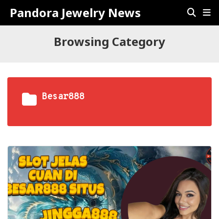
Pandora Jewelry News
Browsing Category
Besar888