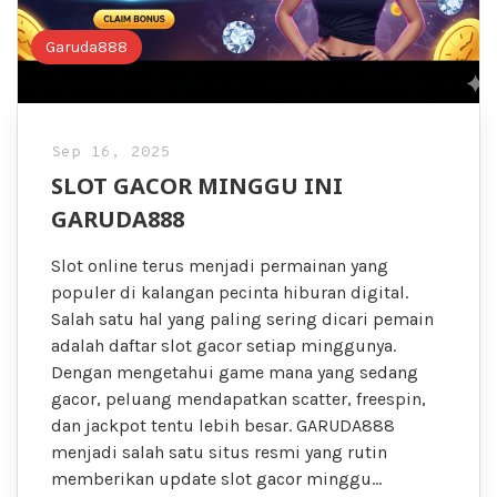
Garuda888
Sep 16, 2025
SLOT GACOR MINGGU INI
GARUDA888
Slot online terus menjadi permainan yang
populer di kalangan pecinta hiburan digital.
Salah satu hal yang paling sering dicari pemain
adalah daftar slot gacor setiap minggunya.
Dengan mengetahui game mana yang sedang
gacor, peluang mendapatkan scatter, freespin,
dan jackpot tentu lebih besar. GARUDA888
menjadi salah satu situs resmi yang rutin
memberikan update slot gacor minggu…