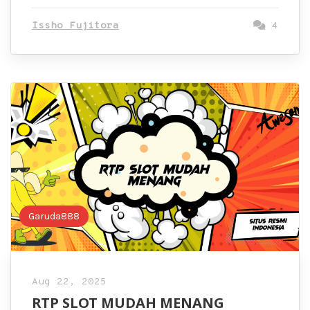
Issho Fujitora
4
Garuda888
Aug 22, 2025
RTP SLOT MUDAH MENANG