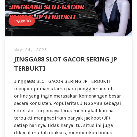
Jingga88
May 24, 2025
JINGGA88 SLOT GACOR SERING JP
TERBUKTI
Jingga88 SLOT GACOR SERING JP TERBUKTI
menjadi pilihan utama para penggemar slot
online yang ingin merasakan kemenangan besar
secara konsisten. Popularitas JINGGA88 sebagai
situs slot terpercaya terus meningkat karena
terbukti menghadirkan banyak jackpot (JP)
setiap harinya. Tidak hanya itu, situs ini juga
dikenal mudah diakses, memberikan bonus