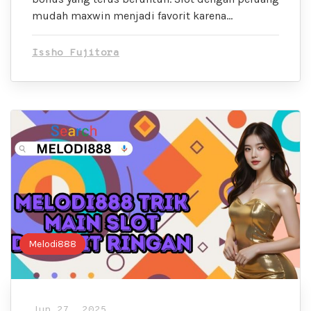
mudah maxwin menjadi favorit karena…
Issho Fujitora
Melodi888
Jun 27, 2025