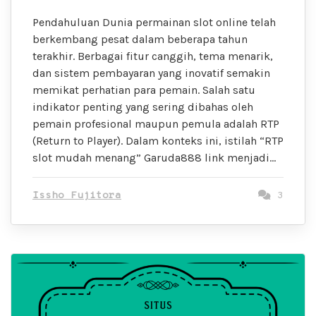
Pendahuluan Dunia permainan slot online telah
berkembang pesat dalam beberapa tahun
terakhir. Berbagai fitur canggih, tema menarik,
dan sistem pembayaran yang inovatif semakin
memikat perhatian para pemain. Salah satu
indikator penting yang sering dibahas oleh
pemain profesional maupun pemula adalah RTP
(Return to Player). Dalam konteks ini, istilah “RTP
slot mudah menang” Garuda888 link menjadi…
Issho Fujitora
3