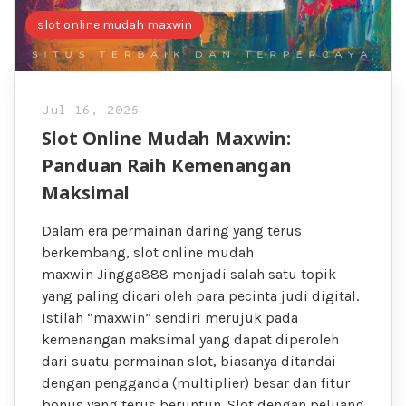
slot online mudah maxwin
Jul 16, 2025
Slot Online Mudah Maxwin:
Panduan Raih Kemenangan
Maksimal
Dalam era permainan daring yang terus
berkembang, slot online mudah
maxwin Jingga888 menjadi salah satu topik
yang paling dicari oleh para pecinta judi digital.
Istilah “maxwin” sendiri merujuk pada
kemenangan maksimal yang dapat diperoleh
dari suatu permainan slot, biasanya ditandai
dengan pengganda (multiplier) besar dan fitur
bonus yang terus beruntun. Slot dengan peluang