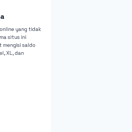
ya
nline yang tidak
a situs ini
 mengisi saldo
l, XL, dan