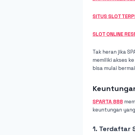
SITUS SLOT TER
SLOT ONLINE RES
Tak heran jika S
memiliki akses ke
bisa mulai berma
Keuntungan 
SPARTA 888
memb
keuntungan yang 
1.
Terdaftar