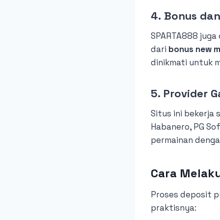
4.
Bonus dan
SPARTA888 juga d
dari
bonus new 
dinikmati untuk
5.
Provider 
Situs ini bekerj
Habanero, PG Sof
permainan dengan
Cara Melaku
Proses deposit p
praktisnya: