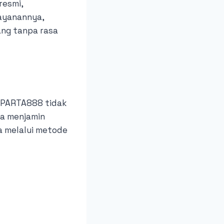
resmi,
ayanannya,
ang tanpa rasa
 SPARTA888 tidak
ga menjamin
a melalui metode