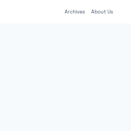
Archives
About Us