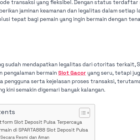
e transaksi yang fleksibel. Dengan status terdaftar 
rikan jaminan keamanan dan legalitas dalam setiap l
lusi tepat bagi pemain yang ingin bermain dengan ten
ng sudah mendapatkan legalitas dari otoritas terkait,
an pengalaman bermain
Slot Gacor
yang seru, tetapi ju
a pengguna serta kejelasan proses transaksi, terutam
ng kini semakin digemari banyak kalangan.
tents
form Slot Deposit Pulsa Terpercaya
main di SPARTA888 Slot Deposit Pulsa
r Secara Resmi dan Aman