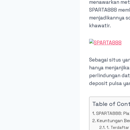
menawarkan metod
SPARTA888 membe
menjadikannya so
khawatir.
Sebagai situs ya
hanya menjanjik
perlindungan dat
deposit pulsa ya
Table of Con
SPARTA888: Plat
Keuntungan Ber
1. Terdafta