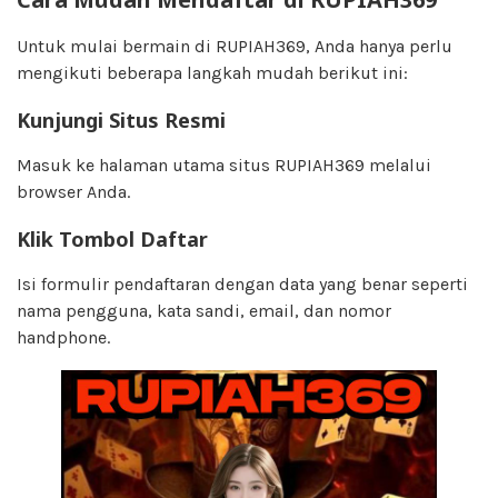
Untuk mulai bermain di RUPIAH369, Anda hanya perlu
mengikuti beberapa langkah mudah berikut ini:
Kunjungi Situs Resmi
Masuk ke halaman utama situs RUPIAH369 melalui
browser Anda.
Klik Tombol Daftar
Isi formulir pendaftaran dengan data yang benar seperti
nama pengguna, kata sandi, email, dan nomor
handphone.