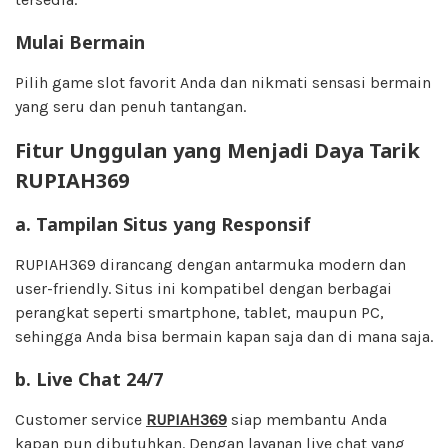
Mulai Bermain
Pilih game slot favorit Anda dan nikmati sensasi bermain
yang seru dan penuh tantangan.
Fitur Unggulan yang Menjadi Daya Tarik
RUPIAH369
a. Tampilan Situs yang Responsif
RUPIAH369 dirancang dengan antarmuka modern dan
user-friendly. Situs ini kompatibel dengan berbagai
perangkat seperti smartphone, tablet, maupun PC,
sehingga Anda bisa bermain kapan saja dan di mana saja.
b. Live Chat 24/7
Customer service
RUPIAH369
siap membantu Anda
kapan pun dibutuhkan. Dengan layanan live chat yang